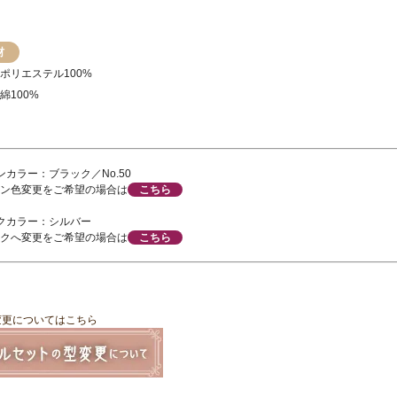
材
ポリエステル100%
綿100%
ンカラー：ブラック／No.50
ン色変更をご希望の場合は
こちら
クカラー：シルバー
クへ変更をご希望の場合は
こちら
変更についてはこちら