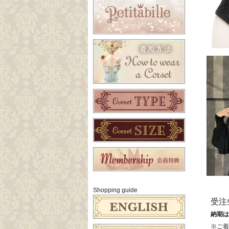
Shopping guide
受注
納期は
※ご着