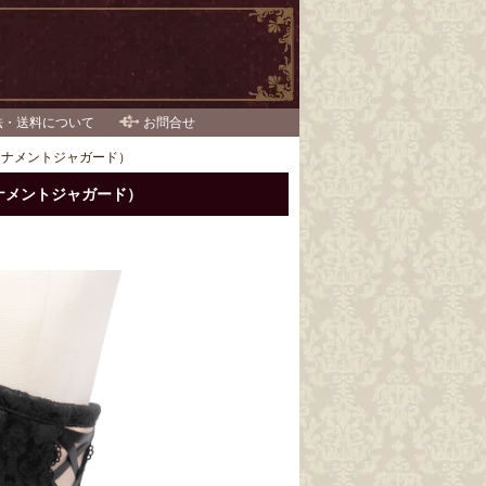
法・送料について
お問合せ
ーナメントジャガード）
ナメントジャガード）