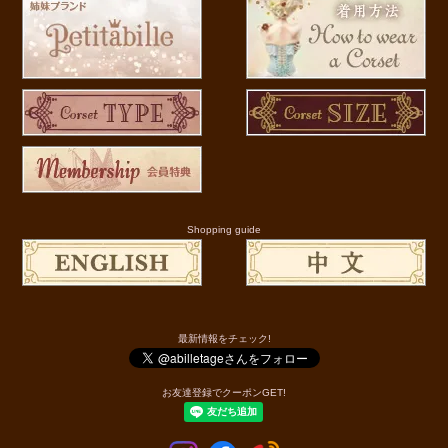
Shopping guide
最新情報をチェック!
お友達登録でクーポンGET!