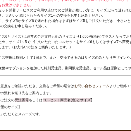
をお受けできません。
セット試着サービスのご利用や店頭でのご試着が難しい方は、サイズ1か2で迷われ
き、大きいと感じられたらサイズ1への交換をお申し込みください。
に、サイズ5かサイズ6で迷われた場合はまずはサイズ5をご注文いただき、小さいと
への交換をお申し込みください。
イズ6とサイズ7は通常のご注文時も他のサイズより1,650円(税込)プラスとなってお
ため、サイズ1～5でご注文いただいたコルセットをサイズ6もしくはサイズ7へ変更
します。(お支払い方法をご案内いたします。)
イズ交換は原則として1回まで。また、交換できるのはサイズのみとなりデザインや
変更やオプションを追加した特別受注品、期間限定受注品、セール品は原則として
注意点をご確認いただき、交換をご希望の場合は
お問い合わせフォーム
よりご連絡く
での流れや送り先をご案内します。
のご注文の
受注番号
もしくは
コルセット商品名(色)とサイズ
】
希望のサイズ】
入いただくとスムーズです。