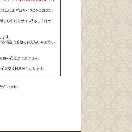
た場合はまずはサイズ2をご注文い
感じられたらサイズ6もしくはサイ
ります。
する場合は差額のお支払いをお願い
お色の変更はできません。
サイズ交換対象外となります。
ださいませ。