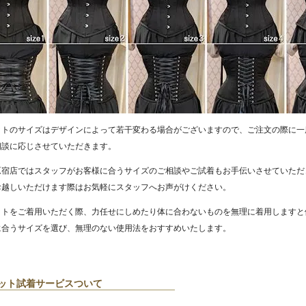
ットのサイズはデザインによって若干変わる場合がございますので、ご注文の際に一
相談に応じさせていただきます。
原宿店ではスタッフがお客様に合うサイズのご相談やご試着もお手伝いさせていただ
お越しいただけます際はお気軽にスタッフへお声がけください。
ットをご着用いただく際、力任せにしめたり体に合わないものを無理に着用しますと
に合うサイズを選び、無理のない使用法をおすすめいたします。
ット試着サービスついて