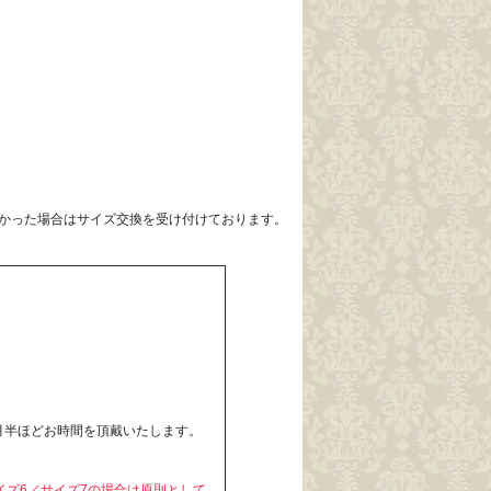
かった場合はサイズ交換を受け付けております。
月半ほどお時間を頂戴いたします。
イズ6／サイズ7の場合は原則として