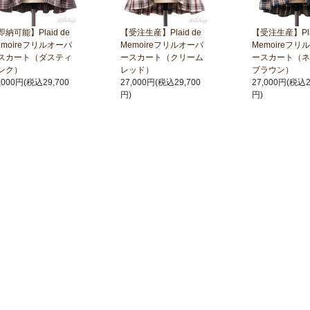
即納可能】Plaid de
【受注生産】Plaid de
【受注生産】Plai
emoireフリルオーバ
Memoireフリルオーバ
Memoireフリ
スカート（ダスティ
ースカート（クリーム
ースカート（ネ
ンク）
レッド）
ブラウン）
,000円(税込29,700
27,000円(税込29,700
27,000円(税込2
円)
円)