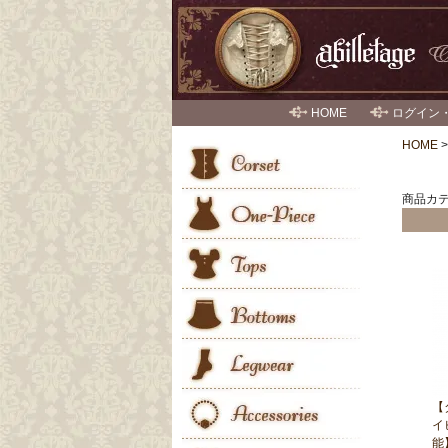
HOME
ログイン
HOME
商品カテ
【
イ
能】