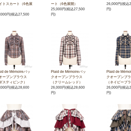
イトスカート（6色展
ート（6色展開）
26,000円(税込2
）
25,000円(税込27,500
円)
,000円(税込27,500
円)
aid de Mémoireバッ
Plaid de Mémoireバッ
Plaid de Mém
オープンブラウス
クオープンブラウス
クオープンブラ
ダスティピンク）
（クリームレッド）
（ネイビーブラ
,000円(税込28,600
26,000円(税込28,600
26,000円(税込2
円)
円)