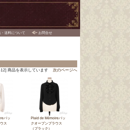
法・送料について
お問合せ
 [1-12] 商品を表示しています
次のページへ
oireバッ
Plaid de Mémoireバッ
ウス
クオープンブラウス
（ブラック）