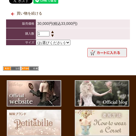
買い物を続ける
30,000円(税込33,000円)
販売価格
▲
購入数
▼
サイズ