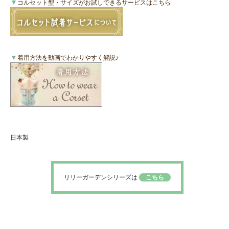
▼
コルセット型・サイズがお試しできるサービスはこちら
▼
着用方法を動画でわかりやすく解説♪
日本製
リリーガーデンシリーズは
こちら