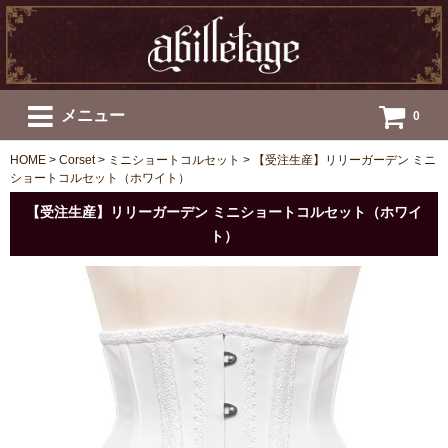
メニュー
0
HOME
>
Corset
>
ミニショートコルセット
>
【受注生産】リリーガーデン ミニ
ショートコルセット（ホワイト）
【受注生産】リリーガーデン ミニショートコルセット（ホワイ
ト）