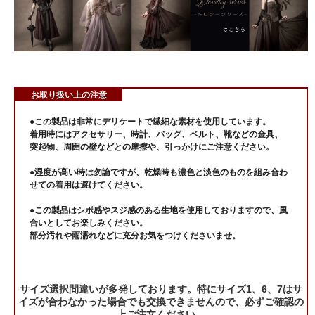
お取り扱い上の注意
●この製品は非常にデリケートで繊細な素材を使用しています。
着用時にはアクセサリー、時計、バッグ、ベルト、靴などの金具、
突起物、周囲の壁などとの摩擦や、引っかけにご注意ください。
●湿度が高い時は勿論ですが、乾燥時も濃色と淡色のものを組み合わ
せての着用は避けてください。
●この製品はシボ感やスジ感のある生地を使用しておりますので、風
合いとしてお楽しみください。
部分汚れや雨濡れなどに充分お気をつけくださいませ。
サイズ選択間違いが多発しております。特にサイズ1、6、7はサ
イズが合わなかった場合でも交換できませんので、必ずご確認の
上ご注文ください。