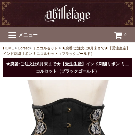
メニュー
0
HOME
>
Corset
>
ミニコルセット
>
★廃番:ご注文は8月末まで★【受注生産】
インド刺繍リボン ミニコルセット（ブラックゴールド）
★廃番:ご注文は8月末まで★【受注生産】インド刺繍リボン ミニ
コルセット（ブラックゴールド）