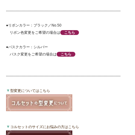
-----------------------------------------------------------------------------------------------
●リボンカラー：ブラック／No.50
リボン色変更をご希望の場合は
こちら
●バスクカラー：シルバー
バスク変更をご希望の場合は
こちら
-----------------------------------------------------------------------------------------------
▼
型変更についてはこちら
▼
コルセットのサイズにお悩みの方はこちら