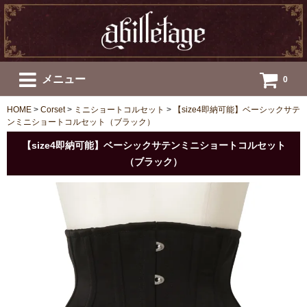
メニュー
0
HOME
>
Corset
>
ミニショートコルセット
>
【size4即納可能】ベーシックサテ
ンミニショートコルセット（ブラック）
【size4即納可能】ベーシックサテンミニショートコルセット
（ブラック）