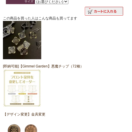
サイズ
この商品を買った人はこんな商品も買ってます
[即納可能]【Gimmel Garden】悪魔チップ（72種）
【デザイン変更】金具変更