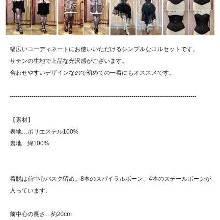
幅広いコーディネートにお使いいただけるシンプルなコルセットです。
サテンの生地で上品な光沢感がございます。
合わせやすいデザインなので初めての一着にもオススメです。
-----------------------------------------------------------------------------------------------
【素材】
表地…ポリエステル100%
裏地…綿100%
着脱は前中心バスク留め。8本のスパイラルボーン、4本のスチールボーンが
入っています。
前中心の長さ…約20cm