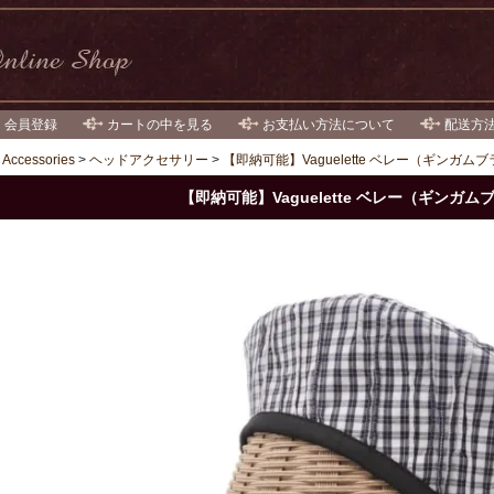
・会員登録
カートの中を見る
お支払い方法について
配送方
>
Accessories
>
ヘッドアクセサリー
>
【即納可能】Vaguelette ベレー（ギンガム
【即納可能】Vaguelette ベレー（ギンガム