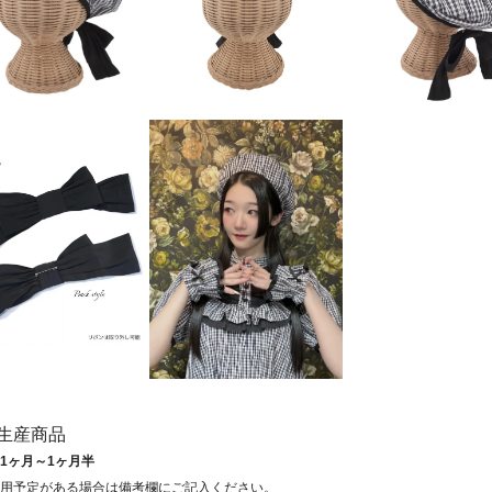
生産商品
1ヶ月～1ヶ月半
用予定がある場合は備考欄にご記入ください。