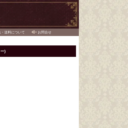
法・送料について
お問合せ
ー)