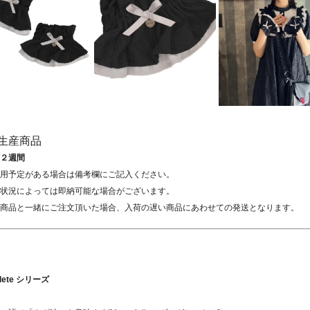
生産商品
２週間
用予定がある場合は備考欄にご記入ください。
状況によっては即納可能な場合がございます。
商品と一緒にご注文頂いた場合、入荷の遅い商品にあわせての発送となります。
elete シリーズ