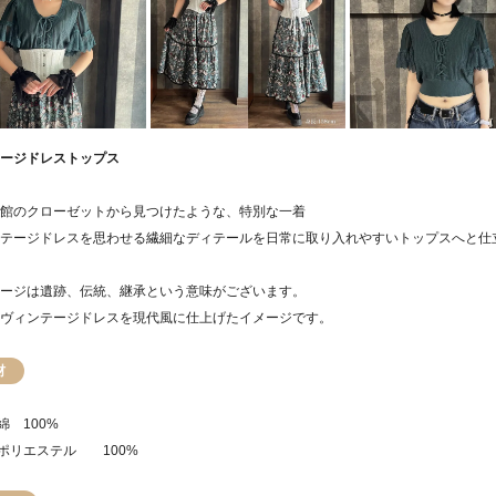
ージドレストップス
館のクローゼットから見つけたような、特別な一着
テージドレスを思わせる繊細なディテールを日常に取り入れやすいトップスへと仕
ージは遺跡、伝統、継承という意味がございます。
ヴィンテージドレスを現代風に仕上げたイメージです。
材
 綿 100%
/ ポリエステル 100%