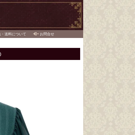
法・送料について
お問合せ
）