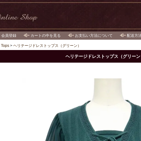
・会員登録
カートの中を見る
お支払い方法について
配送方
>
Tops
>
ヘリテージドレストップス（グリーン）
ヘリテージドレストップス（グリーン