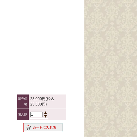
23,000円(税込
販売価
25,300円)
格
▲
購入数
▼