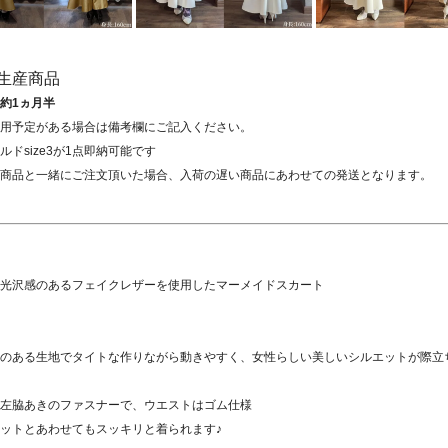
生産商品
約1ヵ月半
用予定がある場合は備考欄にご記入ください。
ルドsize3が1点即納可能です
商品と一緒にご注文頂いた場合、入荷の遅い商品にあわせての発送となります。
光沢感のあるフェイクレザーを使用したマーメイドスカート
のある生地でタイトな作りながら動きやすく、女性らしい美しいシルエットが際立
左脇あきのファスナーで、ウエストはゴム仕様
ットとあわせてもスッキリと着られます♪