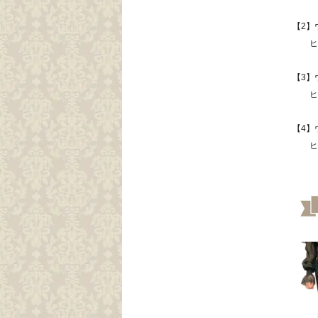
【2】
ヒップ
【3】
ヒッ
【4】
ヒッ