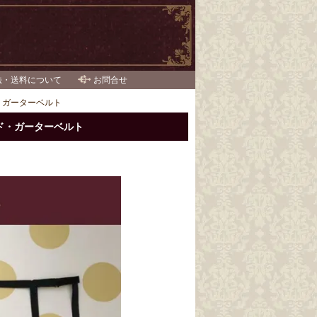
法・送料について
お問合せ
ルテッド・ガーターベルト
ベルテッド・ガーターベルト