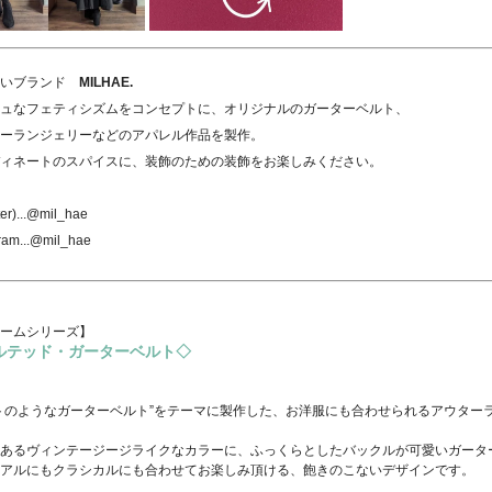
扱いブランド
MILHAE.
ュなフェティシズムをコンセプトに、オリジナルのガーターベルト、
ーランジェリーなどのアパレル作品を製作。
ィネートのスパイスに、装飾のための装飾をお楽しみください。
ter)...@mil_hae
ram...@mil_hae
ームシリーズ】
ルテッド・ガーターベルト◇
トのようなガーターベルト”をテーマに製作した、お洋服にも合わせられるアウター
あるヴィンテージージライクなカラーに、ふっくらとしたバックルが可愛いガータ
アルにもクラシカルにも合わせてお楽しみ頂ける、飽きのこないデザインです。