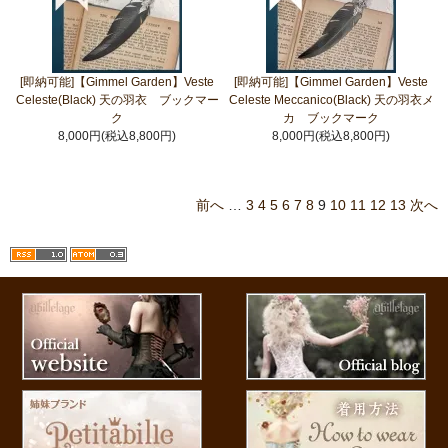
[即納可能]【Gimmel Garden】Veste
[即納可能]【Gimmel Garden】Veste
Celeste(Black) 天の羽衣 ブックマー
Celeste Meccanico(Black) 天の羽衣メ
ク
カ ブックマーク
8,000円(税込8,800円)
8,000円(税込8,800円)
前へ
…
3
4
5
6
7
8
9
10
11
12
13
次へ