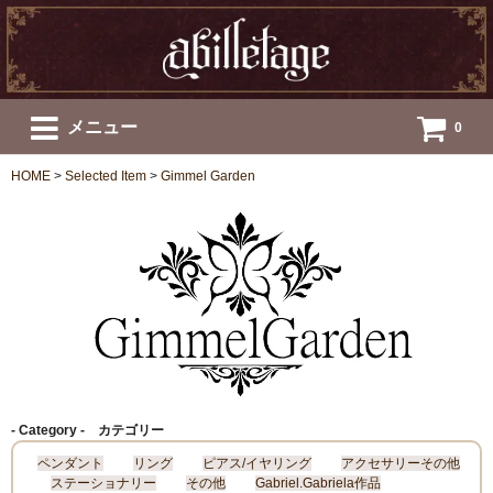
メニュー
0
HOME
>
Selected Item
>
Gimmel Garden
- Category - カテゴリー
ペンダント
リング
ピアス/イヤリング
アクセサリーその他
ステーショナリー
その他
Gabriel.Gabriela作品