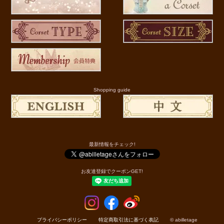
Shopping guide
最新情報をチェック!
お友達登録でクーポンGET!
プライバシーポリシー
特定商取引法に基づく表記
© abilletage