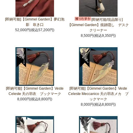
[即納可能]【Gimmel Garden】夢幻泡
[即納可能/現品限り]
影 吹き口
【Gimmel Garden】痕跡隠し デスク
52,000円(税込57,200円)
クリーナー
8,500円(税込9,350円)
[即納可能]【Gimmel Garden】Veste
[即納可能]【Gimmel Garden】Veste
Celeste 天の羽衣 ブックマーク
Celeste Meccanico 天の羽衣メカ ブ
8,000円(税込8,800円)
ックマーク
8,000円(税込8,800円)