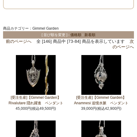
商品カテゴリー：Gimmel Garden
[ 並び順を変更 ] -
価格順
-
新着順
前のページへ
全 [146] 商品中 [73-84] 商品を表示しています
次
のページへ
[受注生産]【Gimmel Garden】
[受注生産]【Gimmel Garden】
Rivalutare 隠れ躍進 ペンダント
Anamnesi 追憶水脈 ペンダント
45,000円(税込49,500円)
39,000円(税込42,900円)