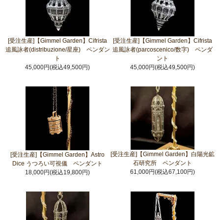
[受注生産]【Gimmel Garden】Cifrista
[受注生産]【Gimmel Garden】Cifrista
追風詠者(distribuzione/星座) ペンダン
追風詠者(parcoscenico/数字) ペンダ
ト
ント
45,000円(税込49,500円)
45,000円(税込49,500円)
[受注生産]【Gimmel Garden】白陽光鉱
[受注生産]【Gimmel Garden】Astro
石研究所 ペンダント
Dice うつろい可視儀 ペンダント
61,000円(税込67,100円)
18,000円(税込19,800円)