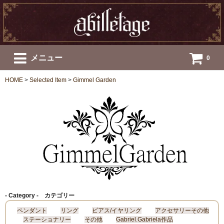
メニュー
0
HOME
>
Selected Item
>
Gimmel Garden
- Category - カテゴリー
ペンダント
リング
ピアス/イヤリング
アクセサリーその他
ステーショナリー
その他
Gabriel.Gabriela作品