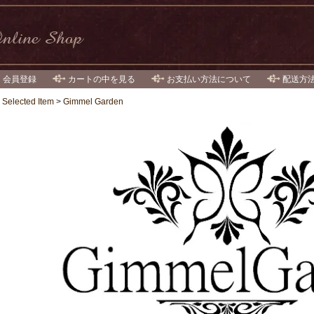
・会員登録
カートの中を見る
お支払い方法について
配送方
>
Selected Item
>
Gimmel Garden