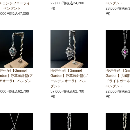
チェンジフローライ
22,000円(税込24,200
ペンダント
) ペンダント
円)
28,000円(税込3
,000円(税込47,300
円)
受注生産]【Gimmel
[受注生産]【Gimmel
[受注生産]【Gim
arden】浮草羅針盤(ア
Garden】浮草羅針盤(ゴ
Garden】共鳴
アオーラ) ペンダン
ールデンオーラ) ペン
ドライトガー
ダント
ペンダント
,000円(税込62,700
57,000円(税込62,700
22,000円(税込2
円)
円)