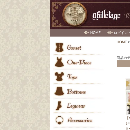
HOME
ログイン
HOME
商品カテゴ
【
ジ
タ