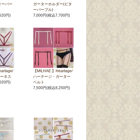
ターパー
ガーターホルダー(ビタ
ーパープル)
520円)
7,000円(税込7,700円)
rtage/
【MILHAE.】Heartage/
ーネス
ハーテージ・ガーター
020円)
ベルト
7,500円(税込8,250円)