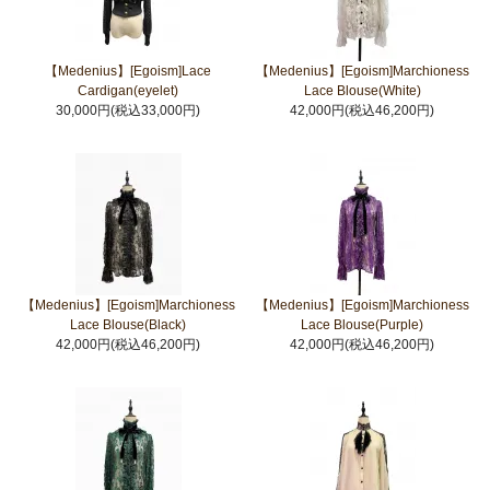
【Medenius】[Egoism]Lace
【Medenius】[Egoism]Marchioness
Cardigan(eyelet)
Lace Blouse(White)
30,000円(税込33,000円)
42,000円(税込46,200円)
【Medenius】[Egoism]Marchioness
【Medenius】[Egoism]Marchioness
Lace Blouse(Black)
Lace Blouse(Purple)
42,000円(税込46,200円)
42,000円(税込46,200円)