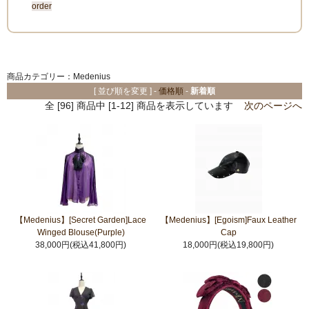
order
商品カテゴリー：Medenius
[ 並び順を変更 ] -
価格順
-
新着順
全 [96] 商品中 [1-12] 商品を表示しています
次のページへ
【Medenius】[Secret Garden]Lace
【Medenius】[Egoism]Faux Leather
Winged Blouse(Purple)
Cap
38,000円(税込41,800円)
18,000円(税込19,800円)